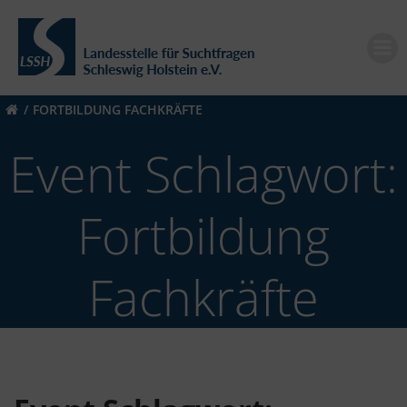
Zum
Inhalt
springen
FORTBILDUNG FACHKRÄFTE
Event Schlagwort:
Fortbildung
Fachkräfte