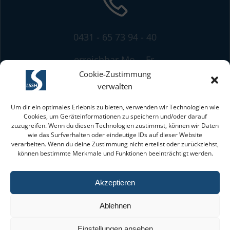
0431 - 65 73 94 - 40
erreichbar Mo. - Fr.
von 8:00 bis 13:00 Uhr
Cookie-Zustimmung
verwalten
Um dir ein optimales Erlebnis zu bieten, verwenden wir Technologien wie
Cookies, um Geräteinformationen zu speichern und/oder darauf
zuzugreifen. Wenn du diesen Technologien zustimmst, können wir Daten
wie das Surfverhalten oder eindeutige IDs auf dieser Website
verarbeiten. Wenn du deine Zustimmung nicht erteilst oder zurückziehst,
können bestimmte Merkmale und Funktionen beeinträchtigt werden.
mit freundlicher Unterstützung des
Akzeptieren
Ablehnen
Einstellungen ansehen