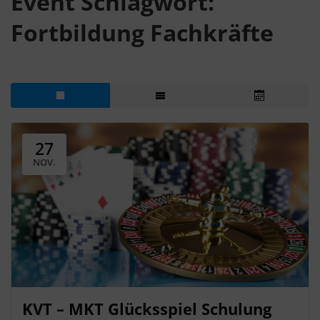
Event Schlagwort:
Fortbildung Fachkräfte
27
NOV.
KVT – MKT Glücksspiel Schulung