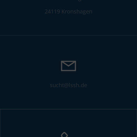
24119 Kronshagen
sucht@lssh.de