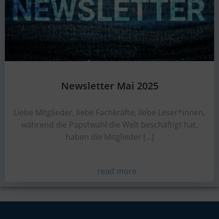
Newsletter Mai 2025
Liebe Mitglieder, liebe Fachkräfte, liebe Leser*innen,
während die Papstwahl die Welt beschäftigt hat,
haben die Mitglieder […]
read more