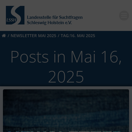
Zum
Inhalt
springen
NEWSLETTER MAI 2025
TAG:
16. MAI 2025
Posts in Mai 16,
2025