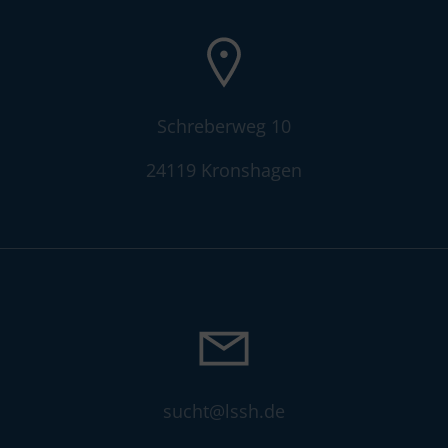
Schreberweg 10
24119 Kronshagen
sucht@lssh.de