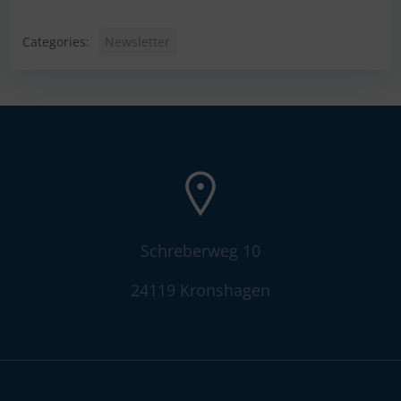
Categories:
Newsletter
Schreberweg 10
24119 Kronshagen