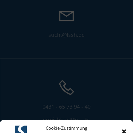
sucht@lssh.de
0431 - 65 73 94 - 40
erreichbar Mo. - Fr.
von 8:00 bis 13:00 Uhr
Cookie-Zustimmung