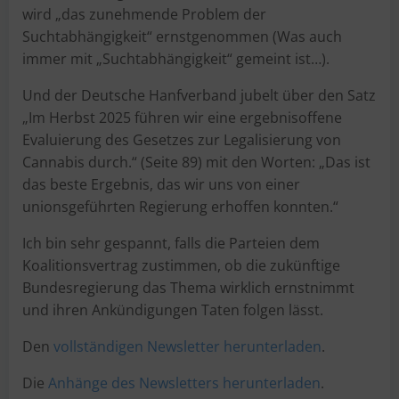
wird „das zunehmende Problem der
Suchtabhängigkeit“ ernstgenommen (Was auch
immer mit „Suchtabhängigkeit“ gemeint ist…).
Und der Deutsche Hanfverband jubelt über den Satz
„Im Herbst 2025 führen wir eine ergebnisoffene
Evaluierung des Gesetzes zur Legalisierung von
Cannabis durch.“ (Seite 89) mit den Worten: „Das ist
das beste Ergebnis, das wir uns von einer
unionsgeführten Regierung erhoffen konnten.“
Ich bin sehr gespannt, falls die Parteien dem
Koalitionsvertrag zustimmen, ob die zukünftige
Bundesregierung das Thema wirklich ernstnimmt
und ihren Ankündigungen Taten folgen lässt.
Den
vollständigen Newsletter herunterladen
.
Die
Anhänge des Newsletters herunterladen
.