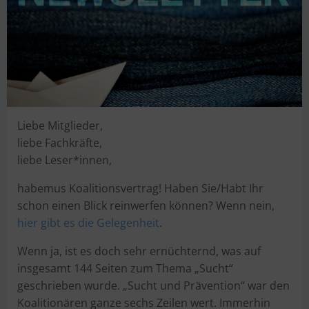
Liebe Mitglieder,
liebe Fachkräfte,
liebe Leser*innen,
habemus Koalitionsvertrag! Haben Sie/Habt Ihr
schon einen Blick reinwerfen können? Wenn nein,
hier gibt es die Gelegenheit
.
Wenn ja, ist es doch sehr ernüchternd, was auf
insgesamt 144 Seiten zum Thema „Sucht“
geschrieben wurde. „Sucht und Prävention“ war den
Koalitionären ganze sechs Zeilen wert. Immerhin