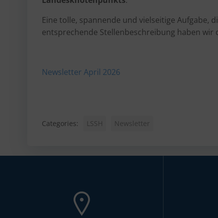
Landesknotenpunkts
.
Eine tolle, spannende und vielseitige Aufgabe, d
entsprechende Stellenbeschreibung haben wir d
Newsletter April 2026
Categories:
LSSH
Newsletter