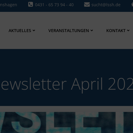
0431 - 65 73 94 - 40
sucht@lssh.de
onshagen
AKTUELLES
VERANSTALTUNGEN
KONTAKT
ewsletter April 20