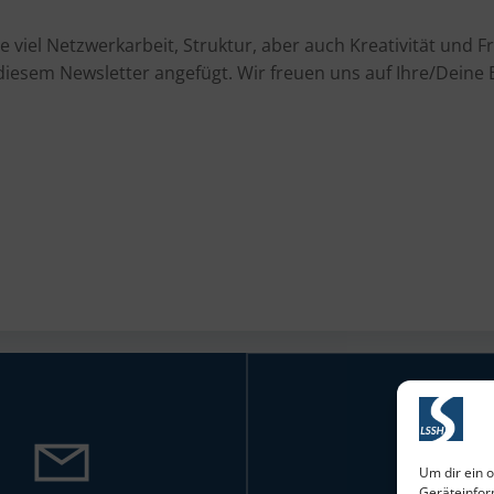
ie viel Netzwerkarbeit, Struktur, aber auch Kreativität und F
iesem Newsletter angefügt. Wir freuen uns auf Ihre/Deine
Um dir ein 
Geräteinfor