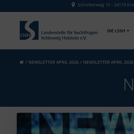
Zum
Schreberweg 10 - 24119 Kr
Inhalt
springen
DIE LSSH
NEWSLETTER APRIL 2026
NEWSLETTER APRIL 2026
N