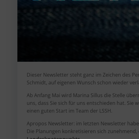
Dieser Newsletter steht ganz im Zeichen des Per
Schmidt, auf eigenen Wunsch schon wieder verla
Ab Anfang Mai wird Marina Sillus die Stelle üb
uns, dass Sie sich für uns entschieden hat. Sie 
einen guten Start im Team der LSSH.
Apropos Newsletter: im letzten Newsletter habe
Die Planungen konkretisieren sich zunehmend, 