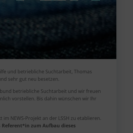
ilfe und betriebliche Suchtarbeit, Thomas
und sehr gut neu besetzen.
bund betriebliche Suchtarbeit und wir freuen
nlich vorstellen. Bis dahin wünschen wir Ihr
t im NEWS-Projekt an der LSSH zu etablieren.
s
Referent*in zum Aufbau dieses