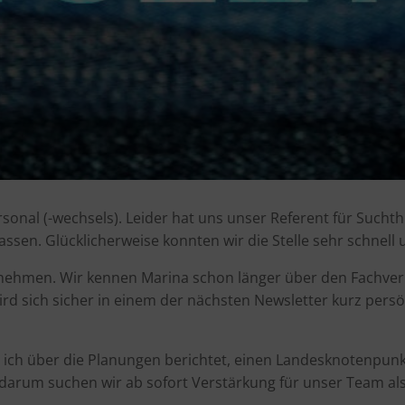
sonal (-wechsels). Leider hat uns unser Referent für Suchth
ssen. Glücklicherweise konnten wir die Stelle sehr schnell 
ernehmen. Wir kennen Marina schon länger über den Fachver
wird sich sicher in einem der nächsten Newsletter kurz persö
 ich über die Planungen berichtet, einen Landesknotenpunk
darum suchen wir ab sofort Verstärkung für unser Team al