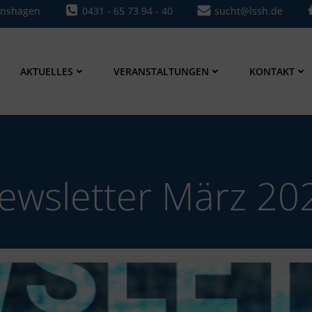
0431 - 65 73 94 - 40
sucht@lssh.de
onshagen
AKTUELLES
VERANSTALTUNGEN
KONTAKT
ewsletter März 20