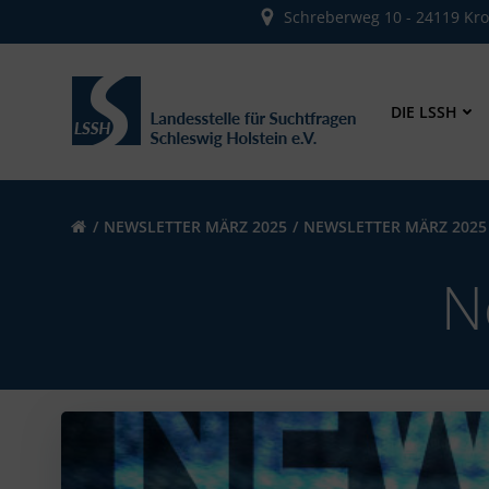
Zum
Schreberweg 10 - 24119 Kr
Inhalt
springen
DIE LSSH
NEWSLETTER MÄRZ 2025
NEWSLETTER MÄRZ 2025
N