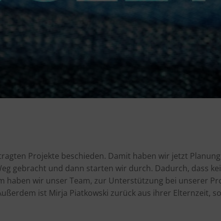
ntragten Projekte beschieden. Damit haben wir jetzt Planungs
 gebracht und dann starten wir durch. Dadurch, dass kei
m haben wir unser Team, zur Unterstützung bei unserer Proj
ußerdem ist Mirja Piatkowski zurück aus ihrer Elternzeit, s