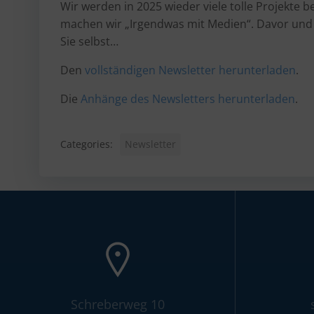
Wir werden in 2025 wieder viele tolle Projekte
machen wir „Irgendwas mit Medien“. Davor und 
Sie selbst…
Den
vollständigen Newsletter herunterladen
.
Die
Anhänge des Newsletters herunterladen
.
Categories:
Newsletter
Schreberweg 10