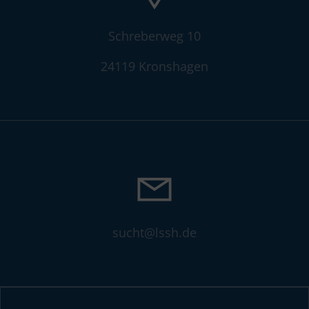
Schreberweg 10
24119 Kronshagen
sucht@lssh.de