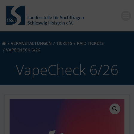
Zum
Inhalt
springen
VERANSTALTUNGEN
TICKETS
PAID TICKETS
VAPECHECK 6/26
VapeCheck 6/26