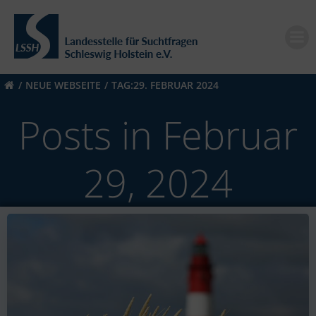
Zum
Inhalt
springen
NEUE WEBSEITE
TAG:
29. FEBRUAR 2024
Posts in Februar
29, 2024