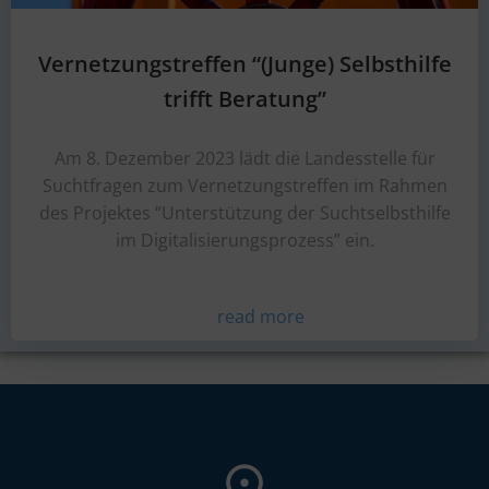
Vernetzungstreffen “(Junge) Selbsthilfe
trifft Beratung”
Am 8. Dezember 2023 lädt die Landesstelle für
Suchtfragen zum Vernetzungstreffen im Rahmen
des Projektes “Unterstützung der Suchtselbsthilfe
im Digitalisierungsprozess” ein.
read more