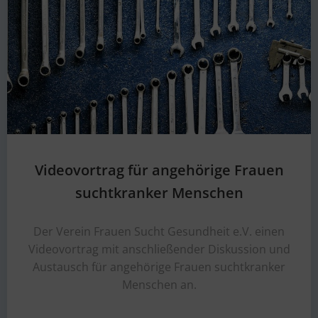
Videovortrag für angehörige Frauen
suchtkranker Menschen
Der Verein Frauen Sucht Gesundheit e.V. einen
Videovortrag mit anschließender Diskussion und
Austausch für angehörige Frauen suchtkranker
Menschen an.