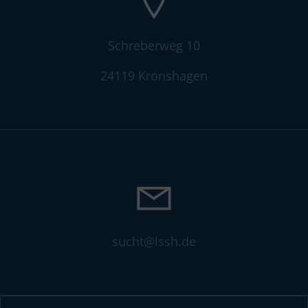
Schreberweg 10
24119 Kronshagen
sucht@lssh.de