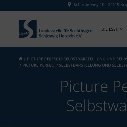
Zum
Schreberweg 10 - 24119 Kr
Inhalt
springen
DIE LSSH
PICTURE PERFECT? SELBSTDARSTELLUNG UND SEL
PICTURE PERFECT? SELBSTDARSTELLUNG UND SELBS
Picture P
Selbstwa