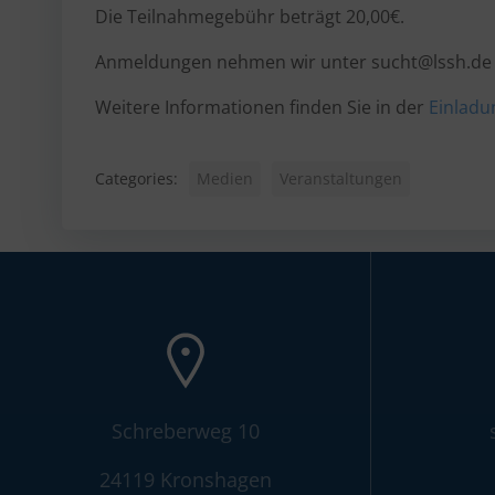
Die Teilnahmegebühr beträgt 20,00€.
Anmeldungen nehmen wir unter sucht@lssh.de e
Weitere Informationen finden Sie in der
Einladu
Categories:
Medien
Veranstaltungen
Schreberweg 10
24119 Kronshagen