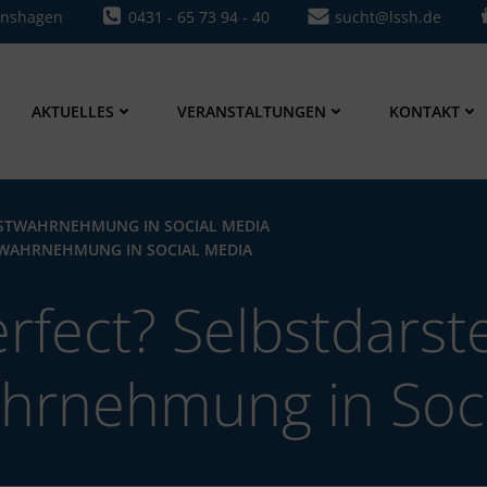
0431 - 65 73 94 - 40
sucht@lssh.de
onshagen
AKTUELLES
VERANSTALTUNGEN
KONTAKT
BSTWAHRNEHMUNG IN SOCIAL MEDIA
TWAHRNEHMUNG IN SOCIAL MEDIA
erfect? Selbstdarst
hrnehmung in Soc